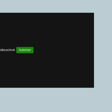
 désactivé.
Autoriser