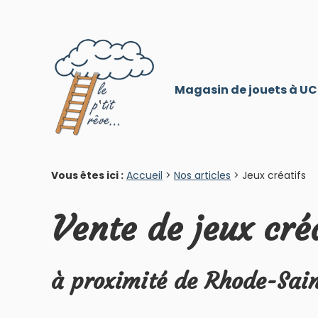
Panneau de gestion des cookies
Magasin de jouets à
UC
Vous êtes ici :
Accueil
>
Nos articles
> Jeux créatifs
Vente de jeux cré
à proximité de Rhode-Sain