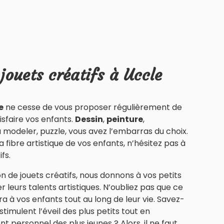
jouets créatifs à Uccle
e
ne cesse de vous proposer régulièrement de
isfaire vos enfants.
Dessin
,
peinture
,
 modeler, puzzle, vous avez l’embarras du choix.
 fibre artistique de vos enfants, n’hésitez pas à
fs.
n de jouets créatifs, nous donnons à vos petits
 leurs talents artistiques. N’oubliez pas que ce
 à vos enfants tout au long de leur vie. Savez-
 stimulent l’éveil des plus petits tout en
 personnel des plus jeunes ? Alors, il ne faut