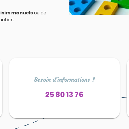
isirs manuels
ou de
uction.
Besoin d'informations ?
25 80 13 76