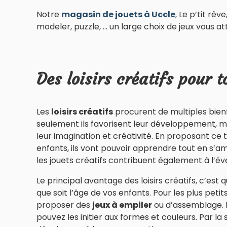
Notre
magasin de jouets à Uccle
, Le p’tit rê
modeler, puzzle, ... un large choix de jeux vous at
Des loisirs créatifs pour t
Les
loisirs créatifs
procurent de multiples bienf
seulement ils favorisent leur développement, m
leur imagination et créativité. En proposant ce t
enfants, ils vont pouvoir apprendre tout en s’a
les jouets créatifs contribuent également à l’éve
Le principal avantage des loisirs créatifs, c’est q
que soit l’âge de vos enfants. Pour les plus pet
proposer des
jeux à empiler
ou d’assemblage. 
pouvez les initier aux formes et couleurs. Par la s