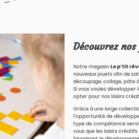
Découvrez nos 
Notre magasin
Le p’tit rêv
nouveaux jouets afin de sat
découpage, collage, pâte à
Si vous voulez développer la
opter pour nos loisirs créati
Grâce à une large collectio
l’opportunité de développer
type de compétence servira
vous que les loisirs créatifs
favorisant le développement