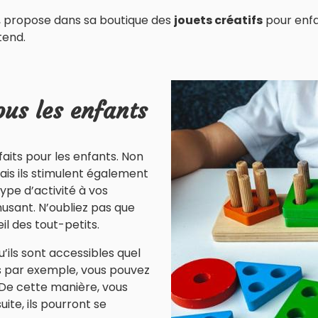
ve, propose dans sa boutique des
jouets créatifs
pour enfan
tend.
ous les enfants
aits pour les enfants. Non
ais ils stimulent également
ype d’activité à vos
musant. N’oubliez pas que
il des tout-petits.
u’ils sont accessibles quel
its par exemple, vous pouvez
De cette manière, vous
uite, ils pourront se