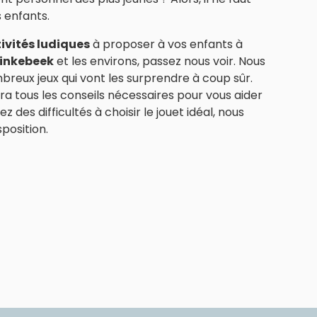
s enfants.
ivités ludiques
à proposer à vos enfants à
Linkebeek
et les environs, passez nous voir. Nous
reux jeux qui vont les surprendre à coup sûr.
a tous les conseils nécessaires pour vous aider
z des difficultés à choisir le jouet idéal, nous
position.