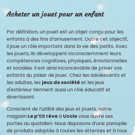
Acheter un jouet pour un enfant
Par définition, un jouet est un objet conçu pour les
enfants à des fins d’amusement. Outre cet objectif,
il joue un rôle important dans la vie des petits. Avec
les jouets, ils développent inconsciemment leurs
compétences cognitives, physiques, émotionnelles
et sociales. Il est ainsi inconcevable de priver vos
enfants du plaisir de jouer. Chez les adolescents et
les adultes, les
jeux de société
et les jeux
d'extérieur tiennent aussi un rôle éducatif et
divertissant.
Conscient de l’utilité des jeux et jouets, notre
magasin
Le p’tit rêve
à
Uccle
vous ouvre ses
portes au quotidien. Nous disposons d’une panoplie
de produits adaptés à toutes les attentes et à tous