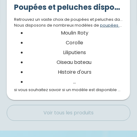
Poupées et peluches disponibles dans votre boutique Le p'tit rêve
Retrouvez un vaste choix de poupées et peluches dans votre magasin de jouets
Nous disposons de nombreux modèles de
poupées et de peluches
Moulin Roty
Corolle
Liliputiens
Oiseau bateau
Histoire d'ours
...
si vous souhaitez savoir si un modèle est disponible ou plus de renseignements, contactez-nous via le
Voir tous les produits